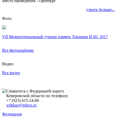
Место проведения - Оренбург
узнать больше...
Фото
VII Межрегиональный турнир памяти Токарева И.Ю. 2017
Все фотоальбомы
Видео
Все видео
Свяжитесь с Федерацией каратэ
Кемеровской области по телефону
+7 (923) 615-24-60
wfkkuz@inbox.ru
Федерация