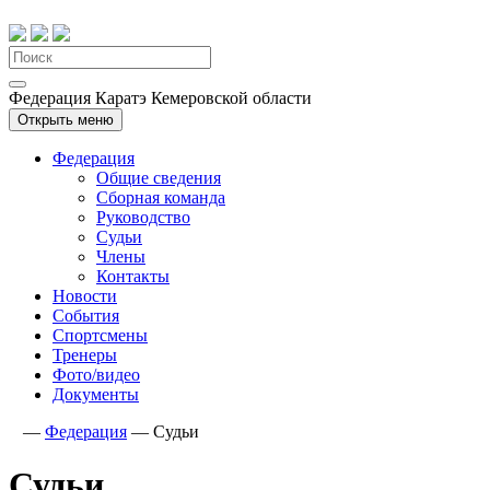
Федерация Каратэ Кемеровской области
Открыть меню
Федерация
Общие сведения
Сборная команда
Руководство
Судьи
Члены
Контакты
Новости
События
Спортсмены
Тренеры
Фото/видео
Документы
—
Федерация
—
Судьи
Судьи